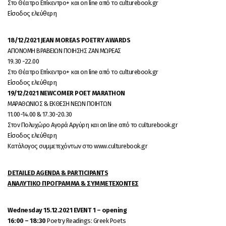
Στο Θέατρο Επίκεντρο+ και on line από το culturebook.gr
Είσοδος ελεύθερη
18/12/2021 JEAN MOREAS POETRY AWARDS
ΑΠΟΝΟΜΗ ΒΡΑΒΕΙΩΝ ΠΟΙΗΣΗΣ ΖΑΝ ΜΩΡΕΑΣ
19.30 -22.00
Στο Θέατρο Επίκεντρο+ και on line από το culturebook.gr
Είσοδος ελεύθερη
19/12/2021 NEWCOMER POET MARATHON
ΜΑΡΑΘΩΝΙΟΣ & ΕΚΘΕΣΗ ΝΕΩΝ ΠΟΙΗΤΩΝ
11.00-14.00 & 17.30-20.30
Στον Πολυχώρο Αγορά Αργύρη και on line από το culturebook.gr
Είσοδος ελεύθερη
Κατάλογος συμμετεχόντων στο www.culturebook.gr
DETAILED AGENDA & PARTICIPANTS
ΑΝΑΛΥΤΙΚΟ ΠΡΟΓΡΑΜΜΑ & ΣΥΜΜΕΤΕΧΟΝΤΕΣ
Wednesday 15.12.2021 EVENT 1 – opening
16:00 – 18:30
Poetry Readings: Greek Poets