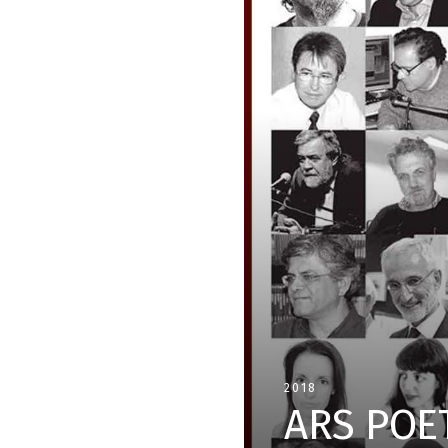
2018
ARS POE