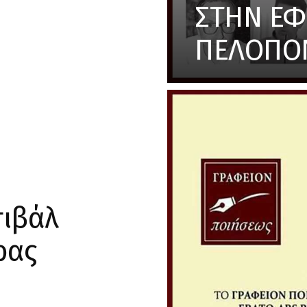
ΣΤΗΝ ΕΦ
ΠΕΛΟΠΟ
τιβάλ
ρας