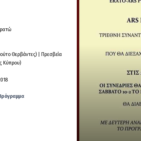
Ερατώ
τούτο Θερβάντες) | Πρεσβεία
ς Κύπρου)
2018
Πρόγραμμα