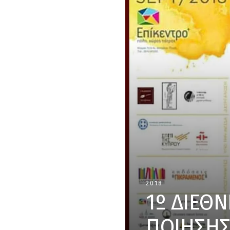
2018
1º ΔΙΕΘ
ΠΟΙΗΣΗΣ