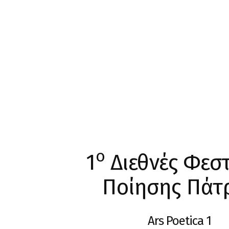
ο
1
Διεθνές Φεσ
Ποίησης Πάτ
Ars Poetica 1