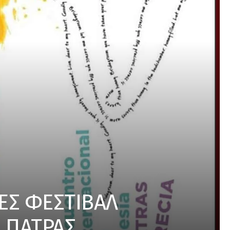
ΝΕΣ ΦΕΣΤΙΒΑΛ
 ΠΑΤΡΑΣ