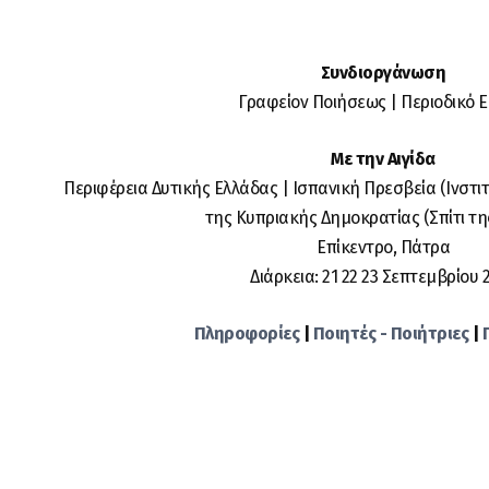
Συνδιοργάνωση
Γραφείον Ποιήσεως | Περιοδικό 
Με την Αιγίδα
Περιφέρεια Δυτικής Ελλάδας | Ισπανική Πρεσβεία (Ινστι
της Κυπριακής Δημοκρατίας (Σπίτι τη
Επίκεντρο, Πάτρα
Διάρκεια: 21 22 23 Σεπτεμβρίου 
Πληροφορίες
|
Ποιητές - Ποιήτριες
|