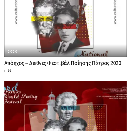
2020
Απόηχος – Διεθνές Φεστιβάλ Ποίησης Πάτρας 2020