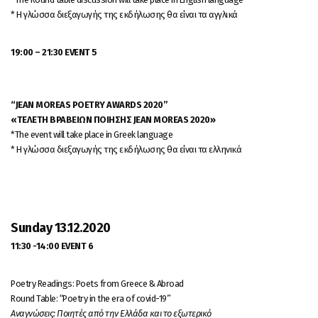
* Η γλώσσα διεξαγωγής της εκδήλωσης θα είναι τα αγγλικά
19:00 –
21:30 EVENT
5
“JEAN MOREAS POETRY AWARDS 2020”
«ΤΕΛΕΤΗ ΒΡΑΒΕΙΩΝ ΠΟΙΗΣΗΣ JEAN MOREAS 2020»
*The event will take place in Greek language
* Η γλώσσα διεξαγωγής της εκδήλωσης θα είναι τα ελληνικά
Sunday
13.12.2020
11:30 -14:00
EVENT
6
Poetry Readings: Poets from Greece & Abroad
Round Table: “Poetry in the era of covid-19”
Αναγνώσεις: Ποιητές από την Ελλάδα και το εξωτερικό