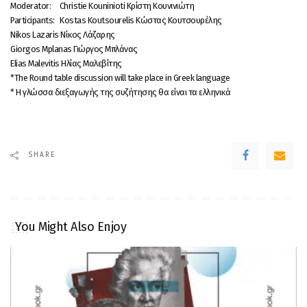
Moderator: Christie Kouninioti Κρίστη Κουνινιώτη
Participants: Kostas Koutsourelis Κώστας Κουτσουρέλης
Nikos Lazaris Νίκος Λάζαρης
Giorgos Mplanas Γιώργος Μπλάνας
Elias Malevitis Ηλίας Μαλεβίτης
*The Round table discussion will take place in Greek language
* Η γλώσσα διεξαγωγής της συζήτησης θα είναι τα ελληνικά
SHARE
You Might Also Enjoy