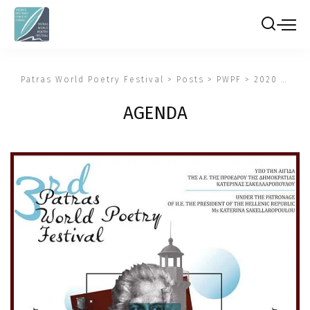
Patras World Poetry Festival
>
Posts
>
PWPF
>
2020
>
AGE
AGENDA