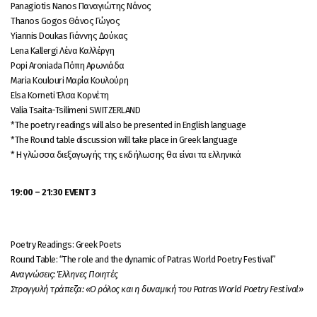
Panagiotis Nanos Παναγιώτης Νάνος
Thanos Gogos Θάνος Γώγος
Yiannis Doukas Γιάννης Δούκας
Lena Kallergi Λένα Καλλέργη
Popi Aroniada Πόπη Αρωνιάδα
Maria Koulouri Μαρία Κουλούρη
Elsa Korneti Έλσα Κορνέτη
Valia Tsaita-Tsilimeni SWITZERLAND
*Τhe poetry readings will also be presented in English language
*The Round table discussion will take place in Greek language
* Η γλώσσα διεξαγωγής της εκδήλωσης θα είναι τα ελληνικά
19:00 –
21:30 EVENT
3
Poetry Readings: Greek Poets
Round Table: “The role and the dynamic of Patras World Poetry Festival”
Αναγνώσεις: Έλληνες Ποιητές
Στρογγυλή τράπεζα: «Ο ρόλος και η δυναμική του Patras World Poetry Festival»