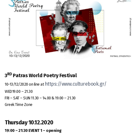
RD
3
Patras World Poetry Festival
https://www.culturebook.gr/
10-13/12/2020 on line at
WED19.00 – 21.30
FRI – SAT – SUN 11.30 – 14.00 & 19.00 – 21.30
Greek Time Zone
Thursday 10.12.2020
19:00 – 21:30
EVENT 1 – opening