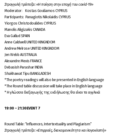
Στρογγυλή τράπεζα: «Η ποίηση στην εποχή του covid-19»
Moderator: Kostas Gouliamos CYPRUS
Participants: Panagiotis Nikolaidis CYPRUS
Yiorgos Christodoulides CYPRUS
Manolis Aligizakis CANADA
Eva Gallud SPAIN
Anne Caldwell UNITED KINGNDOM
Andrew Melrose UNITED KINGNDOM
Jen Webb AUSTRALIA
Alexandre Mexis FRANCE
Debasish Parashar INDIA
Shakhawat Tipu BANGLADESH
*Τhe poetry readings will also be presented in English language
*The Round table discussion will take place in English language
* Η γλώσσα διεξαγωγής της εκδήλωσης θα είναι τα αγγλικά
19:00 – 21:30
EVENT
7
Round Table: “Influences, Intertextuality and Plagiarism”
Στρογγυλή τράπεζα: «Επιρροές, διακειμενικότητα και λογοκλοπή»