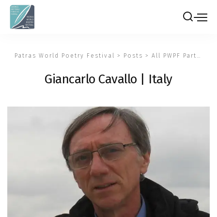
Patras World Poetry Festival
>
Posts
>
All PWPF Participants
Giancarlo Cavallo | Italy