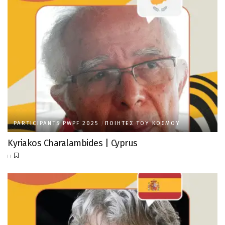
PARTICIPANTS PWPF 2025
ΠΟΙΗΤΈΣ ΤΟΥ ΚΌΣΜΟΥ
Kyriakos Charalambides | Cyprus