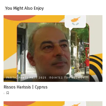
You Might Also Enjoy
PARTICIPANTS PWPF 2025
ΠΟΙΗΤΈΣ ΤΟΥ ΚΌΣΜΟΥ
Rissos Harissis | Cyprus