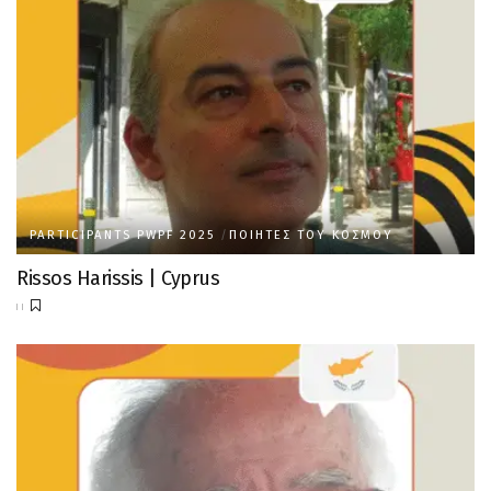
PARTICIPANTS PWPF 2025
ΠΟΙΗΤΈΣ ΤΟΥ ΚΌΣΜΟΥ
Rissos Harissis | Cyprus