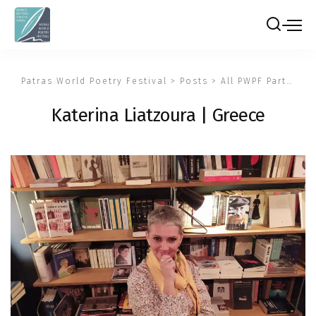
Patras World Poetry Festival
>
Posts
>
All PWPF Participants
Katerina Liatzoura | Greece