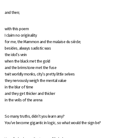
and then;
with this poem
I claim no originality
for me, the Mammon and the malaise du siècle;
besides, always sadistic was
the idol’s vein
when the black met the gold
and the brimstone met the fuse
twit worldly monks, city’s pretty little selves
they nervously weigh the mental value
in the blur of time
and they get thicker and thicker
in the veils of the arena
So many truths, didn’t you learn any?
You’ve become gigantic in logic, so what would the sign be?