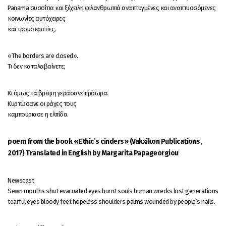
Panama συσσίτια και ξέχειλη φιλανθρωπιά αναπτυγμένες και αναπτυσσόμενες
κοινωνίες αυτόχειρες
και τρομοκρατίες.
«The borders are closed».
Τι δεν καταλαβαίνετε;
Κι όμως τα βρέφη γεράσανε πρόωρα.
Κυρτώσανε οι ράχες τους
καμπούριασε η ελπίδα.
poem from the book «Ethic’s cinders» (Vakxikon Publications,
2017) Translated in English by Margarita Papageorgiou
Newscast
Sewn mouths shut evacuated eyes burnt souls human wrecks lost generations
tearful eyes bloody feet hopeless shoulders palms wounded by people’s nails.