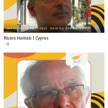
PARTICIPANTS PWPF 2025
ΠΟΙΗΤΈΣ ΤΟΥ ΚΌΣΜΟΥ
Rissos Harissis | Cyprus