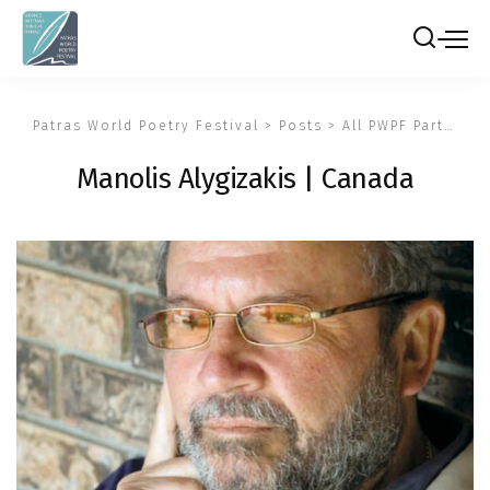
Patras World Poetry Festival
>
Posts
>
All PWPF Participants
Manolis Alygizakis | Canada