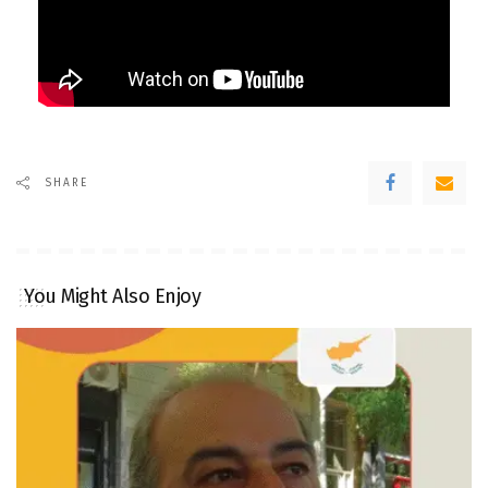
SHARE
You Might Also Enjoy