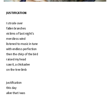
JUSTIFICATION
I strode over
fallen branches
victims of last night’s
merciless wind
listened to music in tune
with endless perfection
then the chirp of the bird
raised my head
saw it, a chickadee
on the tree limb
justification
this day
alive that I was