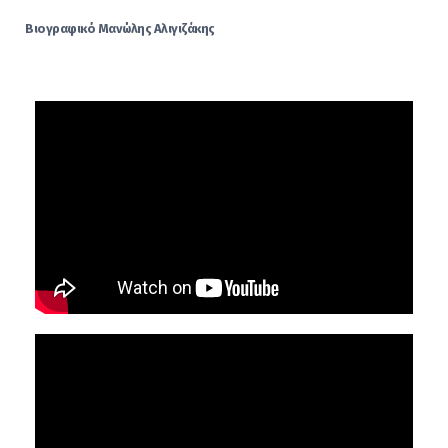
Βιογραφικό Μανώλης Αλιγιζάκης