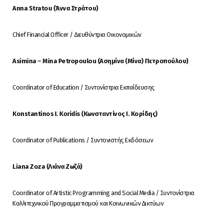
Anna Stratou (Άννα Στράτου)
Chief Financial Officer / Διευθύντρια Οικονομικών
Asimina – Mina Petropoulou (Ασημίνα (Μίνα) Πετροπούλου)
Coordinator of Education / Συντονίστρια Εκπαίδευσης
Konstantinos I. Koridis (
Κωνσταντίνος
Ι
.
Κορίδης
)
Coordinator of Publications / Συντονιστής Εκδόσεων
Liana Zoza (Λιάνα Ζωζά)
Coordinator of Artistic Programming and Social Media / Συντονίστρια
Καλλιτεχνικού Προγραμματισμού και Κοινωνικών Δικτύων