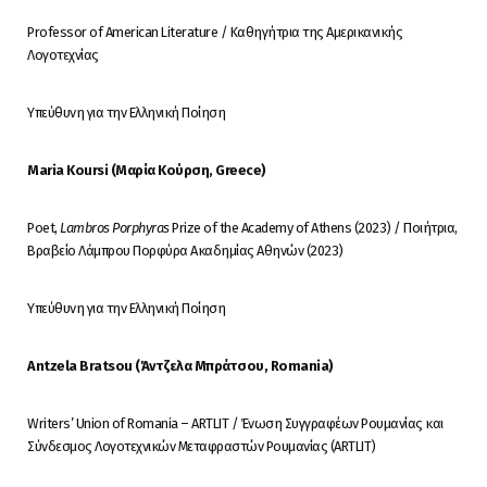
Professor of American Literature / Καθηγήτρια της Αμερικανικής
Λογοτεχνίας
Υπεύθυνη για την Ελληνική Ποίηση
Maria Koursi (
Μαρία
Κούρση
, Greece)
Poet,
Lambros Porphyras
Prize of the Academy of Athens (2023) / Ποιήτρια,
Βραβείο Λάμπρου Πορφύρα Ακαδημίας Αθηνών (2023)
Υπεύθυνη για την Ελληνική Ποίηση
Antzela Bratsou (Άντζελα Μπράτσου, Romania)
Writers’ Union of Romania – ARTLIT / Ένωση Συγγραφέων Ρουμανίας και
Σύνδεσμος Λογοτεχνικών Μεταφραστών Ρουμανίας (ARTLIT)