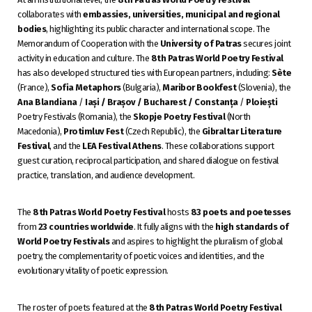
collaborates with
embassies, universities, municipal and regional
bodies
, highlighting its public character and international scope. The
Memorandum of Cooperation with the
University of Patras
secures joint
activity in education and culture. The
8th Patras World Poetry Festival
has also developed structured ties with European partners, including:
Sète
(France),
Sofia Metaphors
(Bulgaria),
Maribor Bookfest
(Slovenia), the
Ana Blandiana
/
Iași / Brașov / Bucharest / Constanța
/
Ploiești
Poetry Festivals (Romania), the
Skopje Poetry Festival
(North
Macedonia),
Protimluv Fest
(Czech Republic), the
Gibraltar Literature
Festival
, and the
LEA Festival Athens
. These collaborations support
guest curation, reciprocal participation, and shared dialogue on festival
practice, translation, and audience development.
The
8th Patras World Poetry Festival
hosts
83 poets and poetesses
from
23 countries worldwide
. It fully aligns with the
high standards of
World Poetry Festivals
and aspires to highlight the pluralism of global
poetry, the complementarity of poetic voices and identities, and the
evolutionary vitality of poetic expression.
The roster of poets featured at the
8th Patras World Poetry Festival