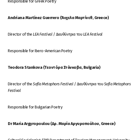
Responsible for Greek Poetry
Andriana Martínez Guerrero (
Άνχελα
Μαρτίνεθ
, Greece)
Director of the
LEA Festival
/ Διευθύντρια του
LEA Festival
Responsible for Ibero-American Poetry
Teodora Stankova (
Τεοντόρα
Στάνκοβα
, Bulgaria)
Director of the
Sofia Metaphors Festival
/ Διευθύντρια του
Sofia Metaphors
Festival
Responsible for Bulgarian Poetry
Dr Maria Argyropoulou (
Δρ
.
Μαρία
Αργυροπούλου
, Greece)