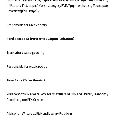
Cultural Sociologist, EDIP, Department of Tourism Management, University
of Patras / Πολιτισμική Κοινωνιολόγος, ΕΔΙΠ, Τμήμα Διοίκησης Τουρισμού
Πανεπιστημίου Πατρών
Responsible for Greek poetry
Roni Bou Saba (
Ρόνι
Μπου
Σάμπα
, Lebanon)
Translator / Μεταφραστής
Responsible for Arabic poetry
Tesy Baila (
Τέσυ
Μπάιλα
)
President of PEN Greece, Advisor on Writers at Risk and Literary Freedom /
Πρόεδρος του PEN Greece
Advisor on Writers at Risk and Literary Freedom