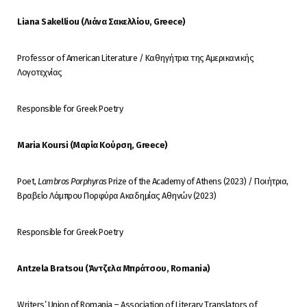
Liana Sakelliou (Λιάνα Σακελλίου, Greece)
Professor of American Literature / Καθηγήτρια της Αμερικανικής
Λογοτεχνίας
Responsible for Greek Poetry
Maria Koursi (Μαρία Κούρση, Greece)
Poet,
Lambros Porphyras
Prize of the Academy of Athens (2023) / Ποιήτρια,
Βραβείο Λάμπρου Πορφύρα Ακαδημίας Αθηνών (2023)
Responsible for Greek Poetry
Antzela Bratsou (
Άντζελα
Μπράτσου
, Romania)
Writers’ Union of Romania – Association of Literary Translators of