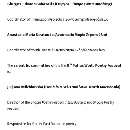
Giorgos – Ikaros Babasakis (Γιώργος – Ίκαρος Μπαμπασάκης)
Coordinator of Translation Projects / Συντονιστής Μεταφράσεων
Anastasia
Maria
Stratoulia
(Αναστασία Μαρία Στρατούλια)
Coordinator of Youth Events / Συντονίστρια Εκδηλώσεων Νέων
th
The
scientific
committee
of the the
8
Patras World Poetry Festival
is:
Julijana Velichkovska (
Γιουλιάνα
Βελιτσκόβσκα
, North Macedonia)
Director of the
Skopje Poetry Festival
/ Διευθύντρια του
Skopje Poetry
Festival
Responsible for South-East European poetry