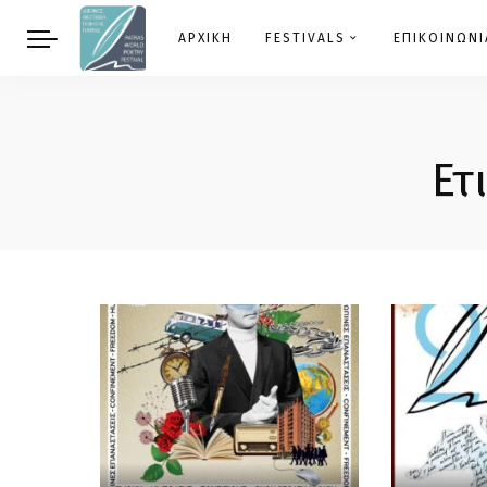
ΑΡΧΙΚΗ
FESTIVALS
ΕΠΙΚΟΙΝΩΝΙ
Ετ