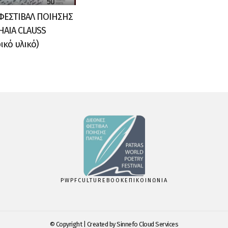
 ΦΕΣΤΙΒΑΛ ΠΟΙΗΣΗΣ
HAIA CLAUSS
κό υλικό)
PWPF
CULTUREBOOK
ΕΠΙΚΟΙΝΩΝΙΑ
© Copyright | Created by
Sinnefo Cloud Services