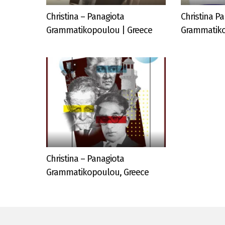
Christina – Panagiota
Christina P
Grammatikopoulou | Greece
Grammatiko
Christina – Panagiota
Grammatikopoulou, Greece