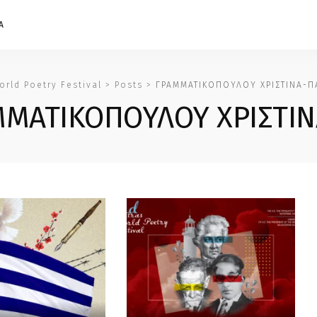
Α
orld Poetry Festival
>
Posts
>
ΓΡΑΜΜΑΤΙΚΟΠΟΥΛΟΥ ΧΡΙΣΤΙΝΑ-Π
ΜΜΑΤΙΚΟΠΟΥΛΟΥ ΧΡΙΣΤΙΝ