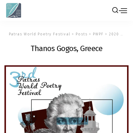
Patras World Poetry Festival
>
Posts
>
PWPF
>
2020
>
Tha
Thanos Gogos, Greece