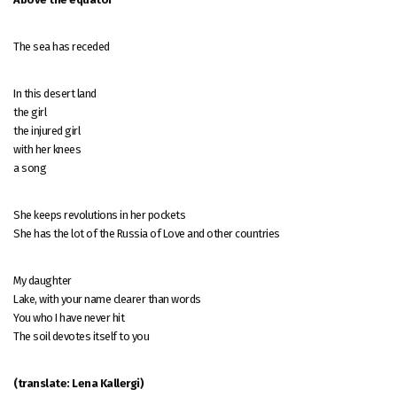
The sea has receded
In this desert land
the girl
the injured girl
with her knees
a song
She keeps revolutions in her pockets
She has the lot of the Russia of Love and other countries
My daughter
Lake, with your name clearer than words
You who I have never hit
The soil devotes itself to you
(translate: Lena Kallergi)