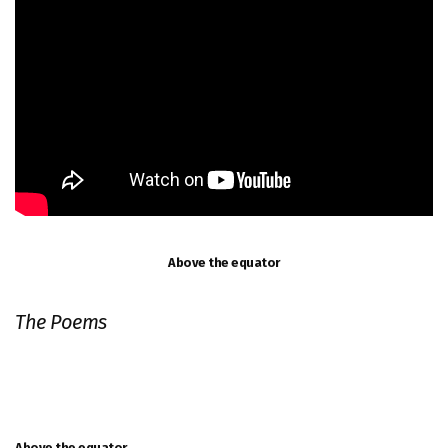
Above the equator
The Poems
Above the equator