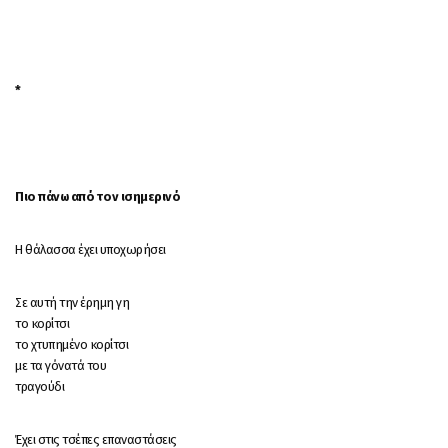
*
Πιο πάνω από τον ισημερινό
Η θάλασσα έχει υποχωρήσει
Σε αυτή την έρημη γη
το κορίτσι
το χτυπημένο κορίτσι
με τα γόνατά του
τραγούδι
Έχει στις τσέπες επαναστάσεις