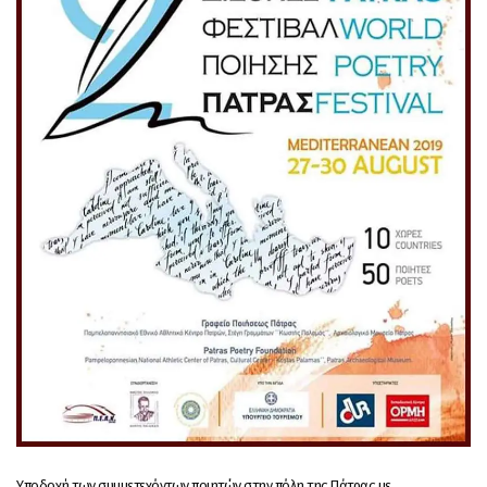
Υποδοχή των συμμετεχόντων ποιητών στην πόλη της Πάτρας με