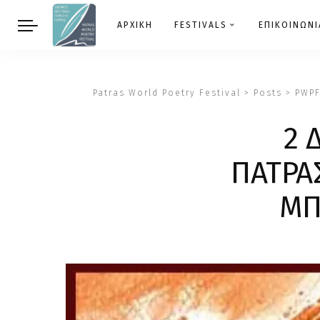
ΑΡΧΙΚΗ
FESTIVALS
ΕΠΙΚΟΙΝΩΝΙ
Patras World Poetry Festival
>
Posts
>
PWP
2 
ΠΑΤΡΑ
ΜΠ