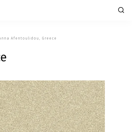
Anna Afentoulidou, Greece
ce