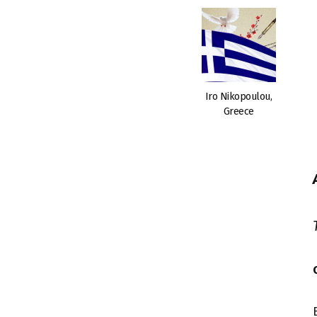
Iro Nikopoulou,
Greece