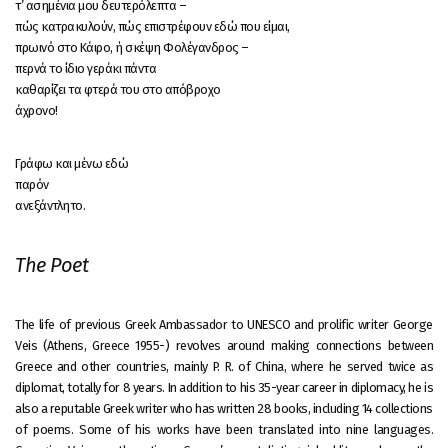
τ’ ασημένια μου δευτερόλεπτα –
πώς κατρακυλούν, πώς επιστρέφουν εδώ που είμαι,
πρωινό στο Κάιρο, ή σκέψη Φολέγανδρος –
περνά το ίδιο γεράκι πάντα
καθαρίζει τα φτερά του στο απόβροχο
άχρονο!
Γράφω και μένω εδώ
παρόν
ανεξάντλητο.
The Poet
The life of previous Greek Ambassador to UNESCO and prolific writer George
Veis (Athens, Greece 1955-) revolves around making connections between
Greece and other countries, mainly P. R. of China, where he served twice as
diplomat, totally for 8 years. In addition to his 35-year career in diplomacy, he is
also a reputable Greek writer who has written 28 books, including 14 collections
of poems. Some of his works have been translated into nine languages.