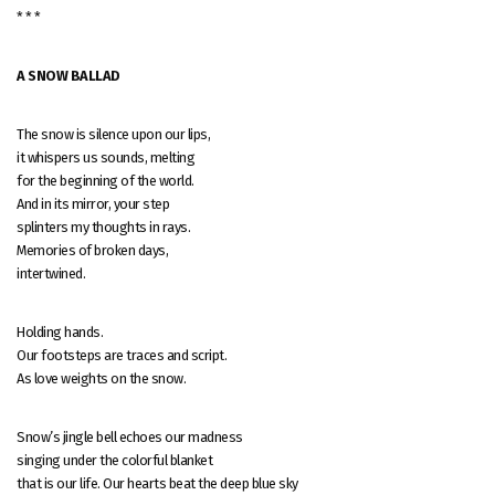
* * *
A SNOW BALLAD
The snow is silence upon our lips,
it whispers us sounds, melting
for the beginning of the world.
And in its mirror, your step
splinters my thoughts in rays.
Memories of broken days,
intertwined.
Holding hands.
Our footsteps are traces and script.
As love weights on the snow.
Snow’s jingle bell echoes our madness
singing under the colorful blanket
that is our life. Our hearts beat the deep blue sky