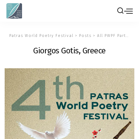
Patras World Poetry Festival
>
Posts
>
All PWPF Participants
Giorgos Gotis, Greece