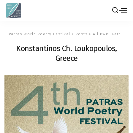
Patras World Poetry Festival
>
Posts
>
All PWPF Participants
Konstantinos Ch. Loukopoulos,
Greece