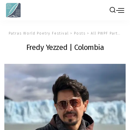
Patras World Poetry Festival
>
Posts
>
All PWPF Participants
Fredy Yezzed | Colombia