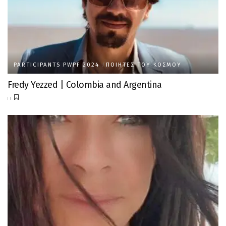
PARTICIPANTS PWPF 2024
ΠΟΙΗΤΈΣ ΤΟΥ ΚΌΣΜΟΥ
Fredy Yezzed | Colombia and Argentina