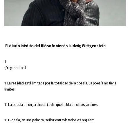
El diario inédito del filósofo vienés Ludwig Wittgenstein
1
(Fragmentos)
1. La realidad está limitada por la totalidad de la poesía. La poesía no tiene
límites.
1.1 La poesía es un jardín: un jardín que habla de otros jardines.
1.11 Poesía, en una palabra, señor entrevistador, es requiem.