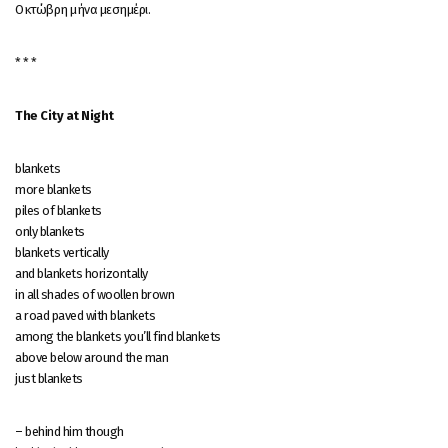
Οκτώβρη μήνα μεσημέρι.
* * *
The City at Night
blankets
more blankets
piles of blankets
only blankets
blankets vertically
and blankets horizontally
in all shades of woollen brown
a road paved with blankets
among the blankets you’ll find blankets
above below around the man
just blankets
– behind him though