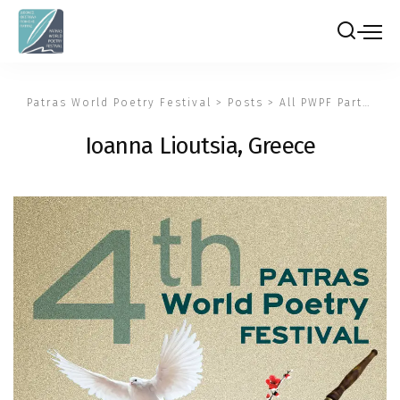
Patras World Poetry Festival
>
Posts
>
All PWPF Participants
Ioanna Lioutsia, Greece