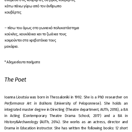
κάτω πάνω γύρω από τον άνθρωπο
κουβέρτες
– πίσω του όμως στο γωνιακό πολυκατάστημα
κούκλες, κουκλάκια και τα ζωάκια τους
κοιμούνται στα κρεβατάκια τους
μακάρια.
* Αδημοσίευτα ποιήματα
The Poet
Ioanna Lioutsia was born in Thessaloniki in 1992. She is a PhD researcher on
Performance Art in Balkans
(University of Peloponnese). She holds an
integrated master degree in Directing (Theatre department, AUTh, 2018), a BA
in Acting (Contemporary Theatre Drama School, 2017) and a BA in
History&Archaeology (AUTh, 2014). She works as an actress, director and
Drama in Education instructor. She has written the following books
: 12 short