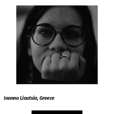
Ioanna Lioutsia, Greece